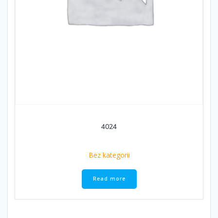
4024
Bez kategorii
Read more