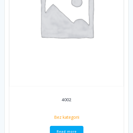
4002
Bez kategorii
Read more