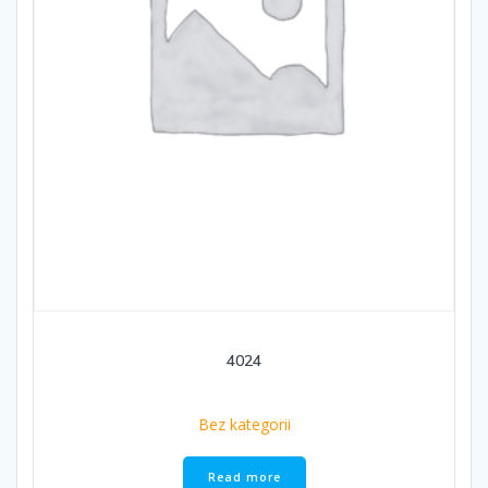
4024
Bez kategorii
Read more