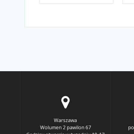
Warszawa
Wolumen 2 pawilon 67
po