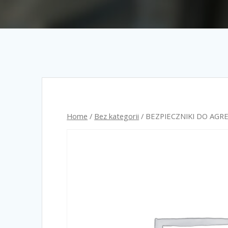
Home
/
Bez kategorii
/ BEZPIECZNIKI DO AGR