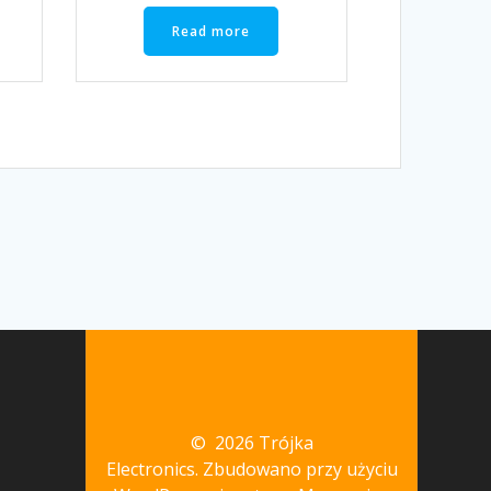
Read more
© 2026 Trójka
Electronics. Zbudowano przy użyciu