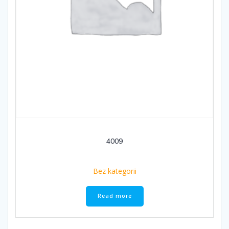
4009
Bez kategorii
Read more