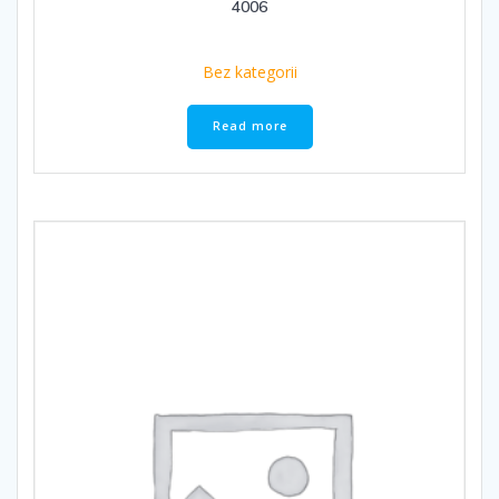
4006
Bez kategorii
Read more