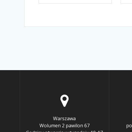
Warszawa
Wolumen 2 pawilon 67
po