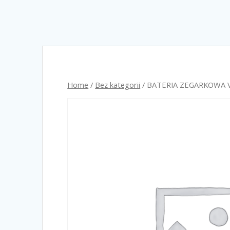
Home
/
Bez kategorii
/ BATERIA ZEGARKOWA V