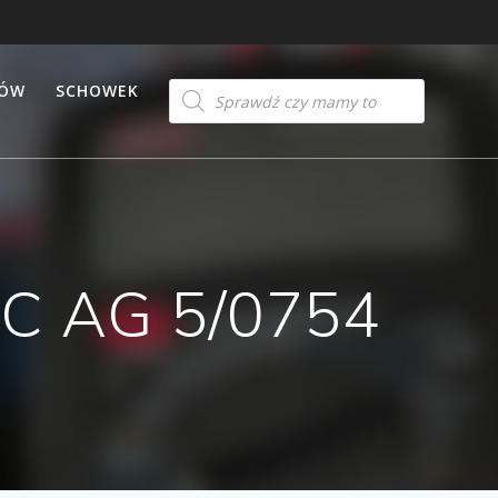
Products
TÓW
SCHOWEK
search
C AG 5/0754