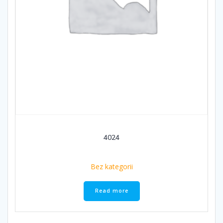
4024
Bez kategorii
Read more