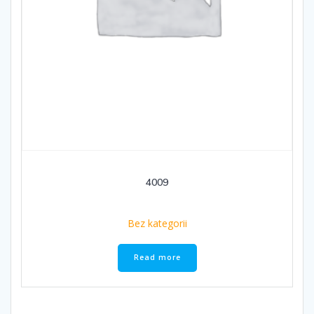
4009
Bez kategorii
Read more