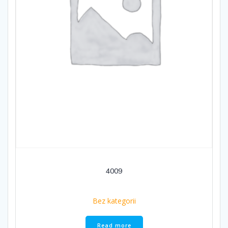
4009
Bez kategorii
Read more