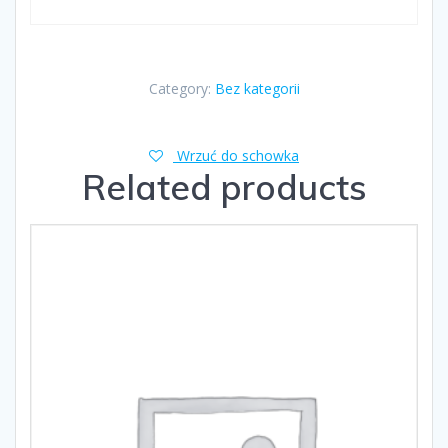
Category:
Bez kategorii
Wrzuć do schowka
Related products