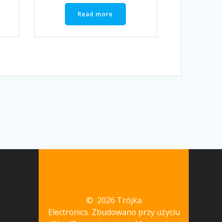
Read more
© 2026 Trójka
Electronics. Zbudowano przy użyciu