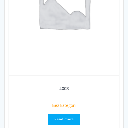
4008
Bez kategorii
Read more