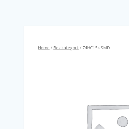
Home
/
Bez kategorii
/ 74HC154 SMD