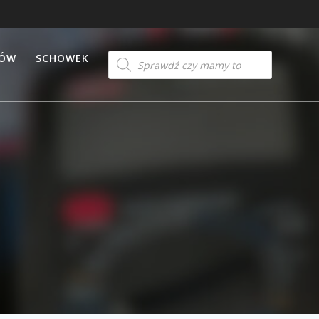
Products
TÓW
SCHOWEK
search