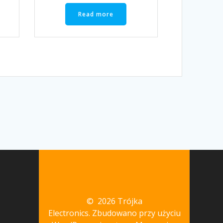
Read more
© 2026 Trójka
Electronics. Zbudowano przy użyciu