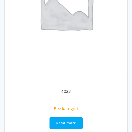
4023
Bez kategorii
Read more