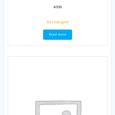
4008
Bez kategorii
Read more