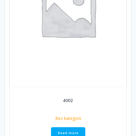
4002
Bez kategorii
Read more