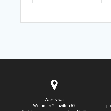
Warszawa
Wolumen 2 pawilon 67
po