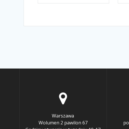
Warszawa
Wolumen 2 pawilon 67
po