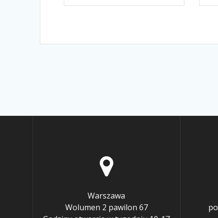
Warszawa
Wolumen 2 pawilon 67
po