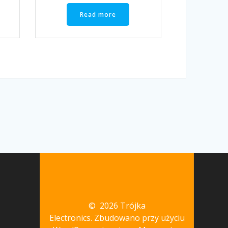
Read more
© 2026 Trójka
Electronics. Zbudowano przy użyciu