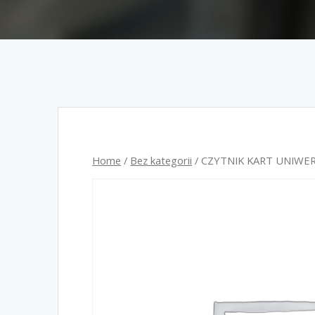
Home
/
Bez kategorii
/ CZYTNIK KART UNIWE