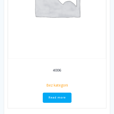
4006
Bez kategorii
Read more