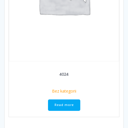
4024
Bez kategorii
Read more