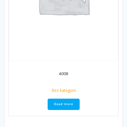
4008
Bez kategorii
Read more