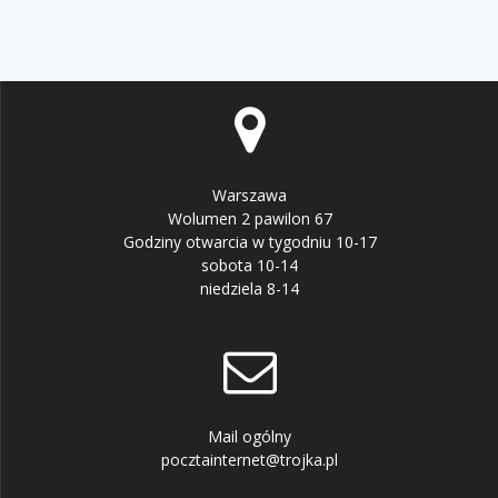
Warszawa
Wolumen 2 pawilon 67
Godziny otwarcia w tygodniu 10-17
sobota 10-14
niedziela 8-14
Mail ogólny
pocztainternet@trojka.pl