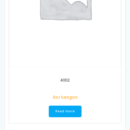
4002
Bez kategorii
Read more