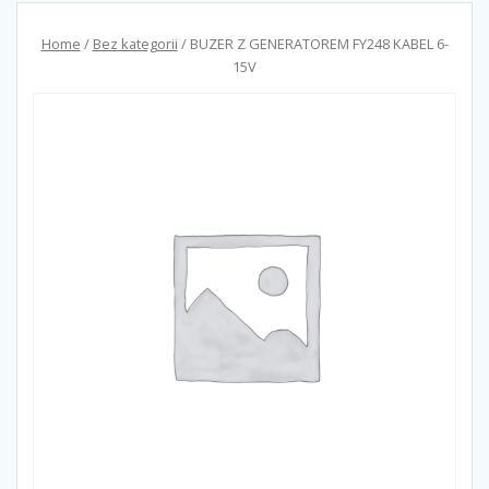
Home
/
Bez kategorii
/ BUZER Z GENERATOREM FY248 KABEL 6-
15V