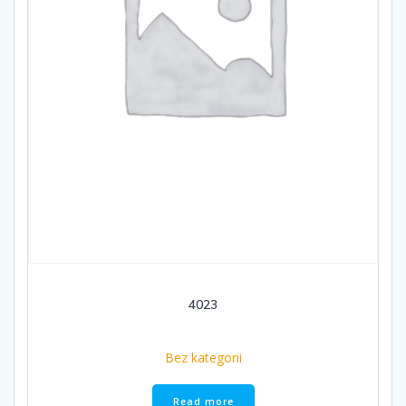
4023
Bez kategorii
Read more