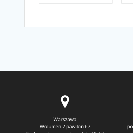
Warszawa
Wolumen 2 pawilon 67
po