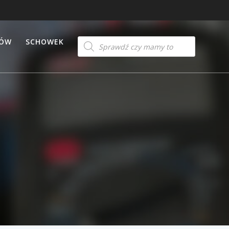
Products
TÓW
SCHOWEK
search