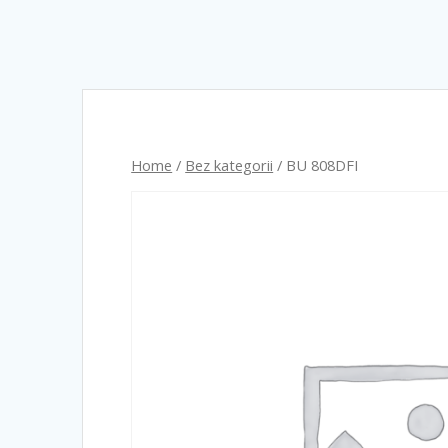
Home
/
Bez kategorii
/ BU 808DFI