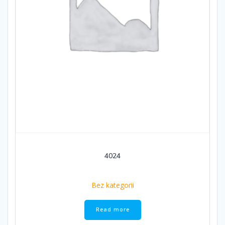
4024
Bez kategorii
Read more