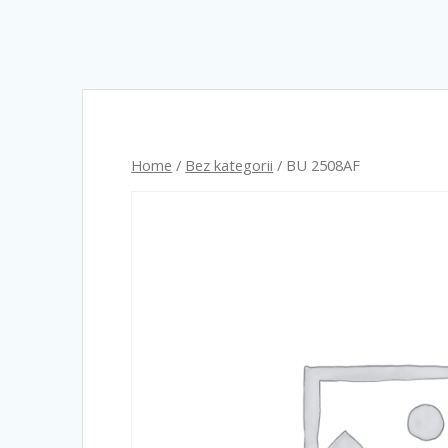
Home
/
Bez kategorii
/ BU 2508AF