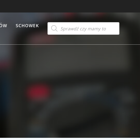
Products
TÓW
SCHOWEK
search