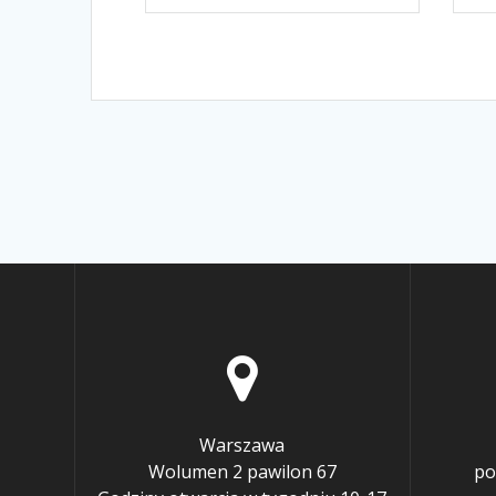
Warszawa
Wolumen 2 pawilon 67
po