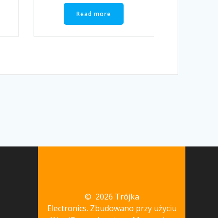
Read more
© 2026 Trójka
Electronics. Zbudowano przy użyciu