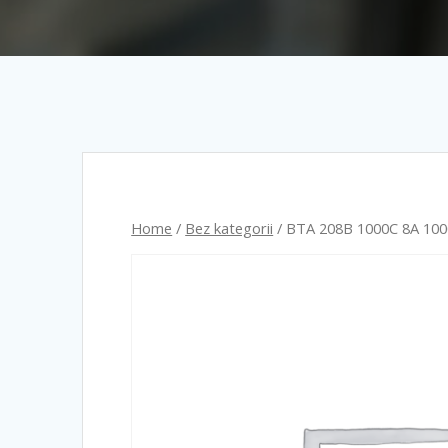
Home
/
Bez kategorii
/ BTA 208B 1000C 8A 1