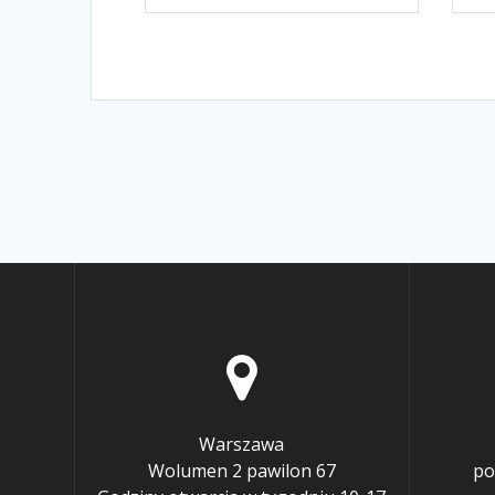
Warszawa
Wolumen 2 pawilon 67
po