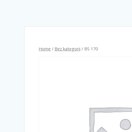
Home
/
Bez kategorii
/ BS 170