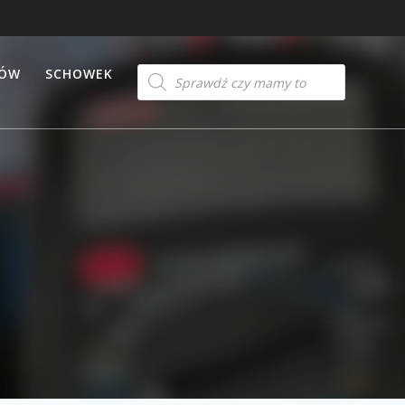
Products
TÓW
SCHOWEK
search