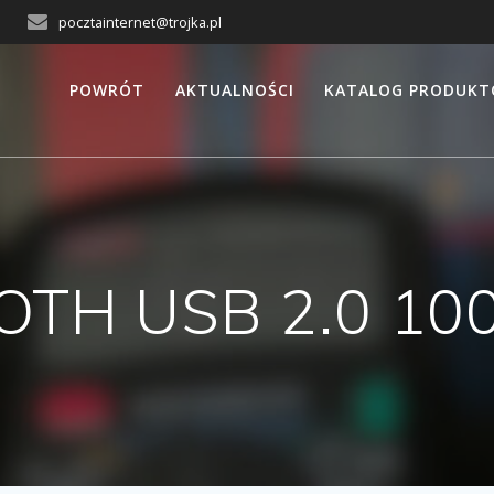
pocztainternet@trojka.pl
POWRÓT
AKTUALNOŚCI
KATALOG PRODUK
OTH USB 2.0 10