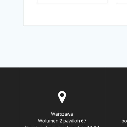
Warszawa
Wolumen 2 pawilon 67
po