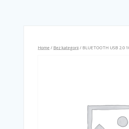
Home
/
Bez kategorii
/ BLUETOOTH USB 2.0 