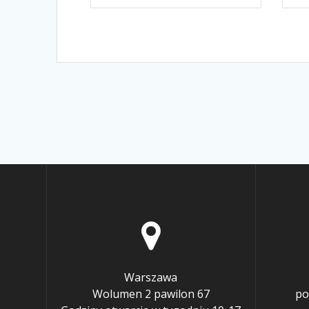
Warszawa
Wolumen 2 pawilon 67
po