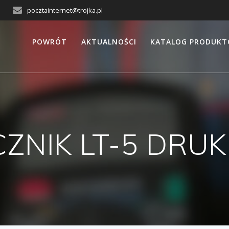
pocztainternet@trojka.pl
POWRÓT
AKTUALNOŚCI
KATALOG PRODUK
ZNIK LT-5 DRUK