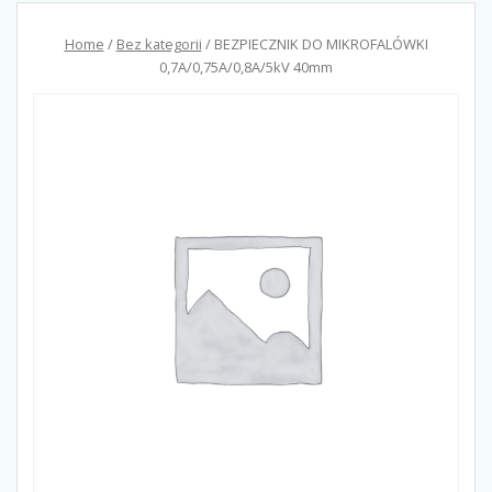
Home
/
Bez kategorii
/ BEZPIECZNIK DO MIKROFALÓWKI
0,7A/0,75A/0,8A/5kV 40mm