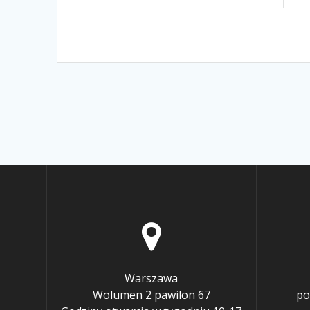
Warszawa
Wolumen 2 pawilon 67
po