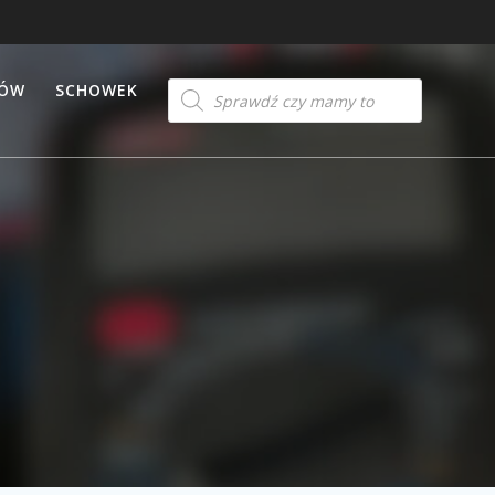
Products
TÓW
SCHOWEK
search