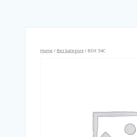
Home
/
Bez kategorii
/ BDX 54C