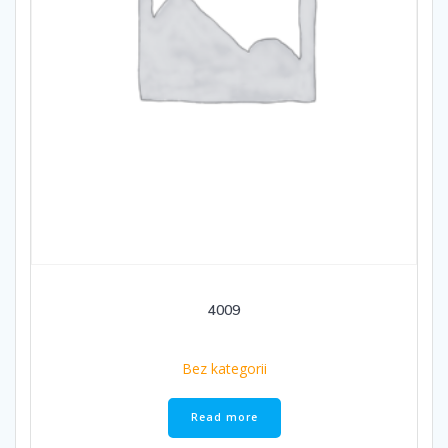
4009
Bez kategorii
Read more