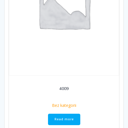
4009
Bez kategorii
Read more