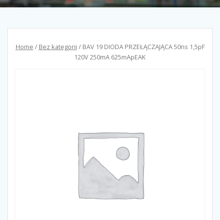
Home
/
Bez kategorii
/ BAV 19 DIODA PRZEŁĄCZAJĄCA 50ns 1,5pF
120V 250mA 625mApEAK