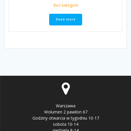
Bez kategorii
Read more
Warszawa
Wolumen 2 pawilon 67
Godziny otwarcia w tygodniu 10-17
sobota 10-14
niedziela 8-14