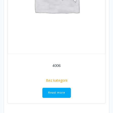
4006
Bez kategorii
Read more