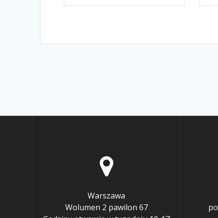
Warszawa
Wolumen 2 pawilon 67
po