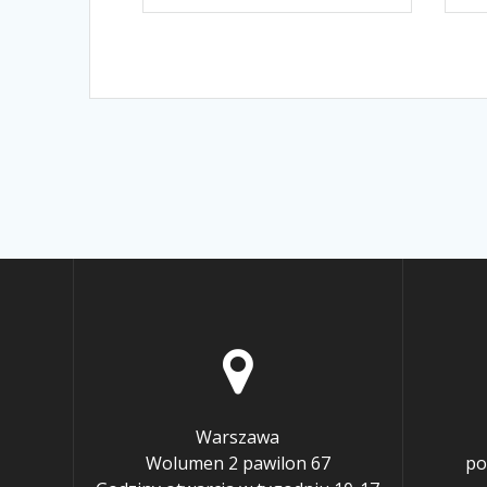
Warszawa
Wolumen 2 pawilon 67
po