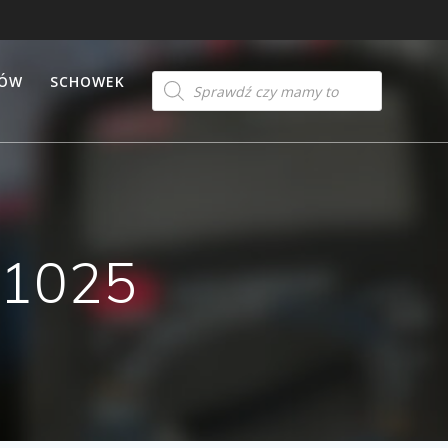
Products
TÓW
SCHOWEK
search
 1025