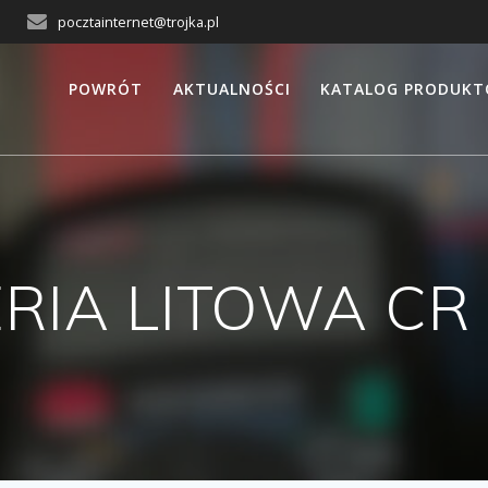
pocztainternet@trojka.pl
POWRÓT
AKTUALNOŚCI
KATALOG PRODUK
RIA LITOWA CR