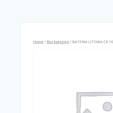
Home
/
Bez kategorii
/ BATERIA LITOWA CR 1