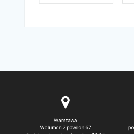
Warszawa
Wolumen 2 pawilon 67
po