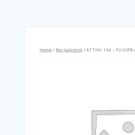
Home
/
Bez kategorii
/ ATTINY 13A – PU DIP8 