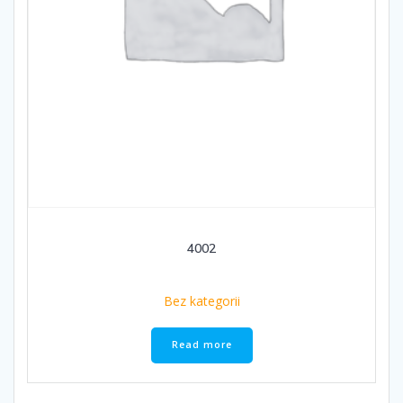
4002
Bez kategorii
Read more