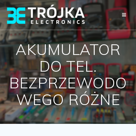
Przejdź
do
treści
AKUMULATOR
DO TEL.
BEZPRZEWODO
WEGO RÓŻNE