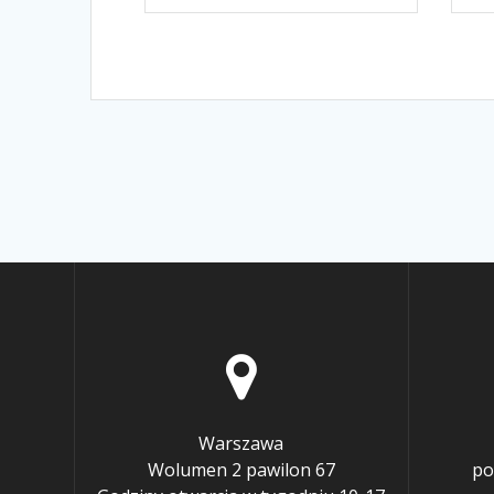
Warszawa
Wolumen 2 pawilon 67
po