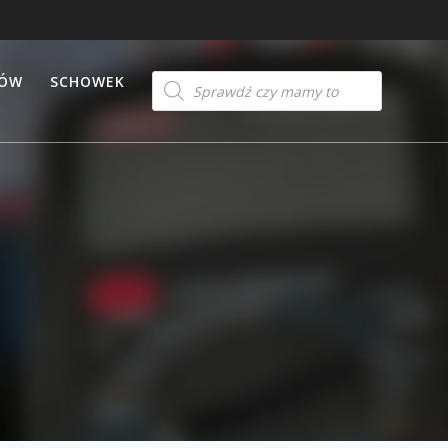
Products
TÓW
SCHOWEK
search