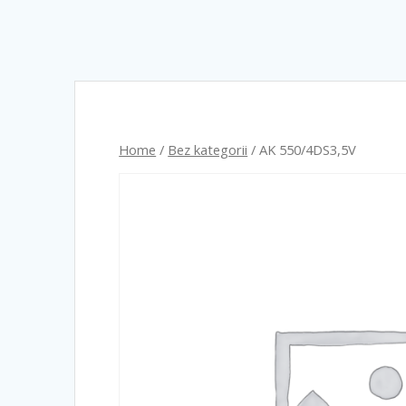
Home
/
Bez kategorii
/ AK 550/4DS3,5V