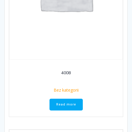
4008
Bez kategorii
Read more