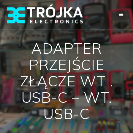
Przejdź
do
treści
ADAPTER
PRZEJŚCIE
ZŁĄCZE WT .
USB-C – WT.
USB-C