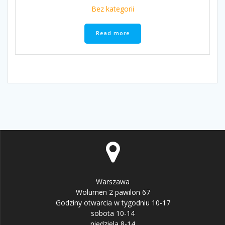
Bez kategorii
Read more
Warszawa
Wolumen 2 pawilon 67
Godziny otwarcia w tygodniu 10-17
sobota 10-14
niedziela 8-14