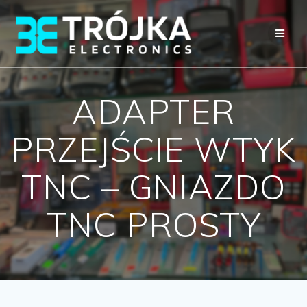
Przejdź
do
treści
ADAPTER
PRZEJŚCIE WTYK
TNC – GNIAZDO
TNC PROSTY