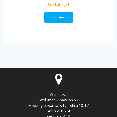
Bez kategorii
Read more
Warszawa
Wolumen 2 pawilon 67
Godziny otwarcia w tygodniu 10-17
sobota 10-14
niedziela 8-14