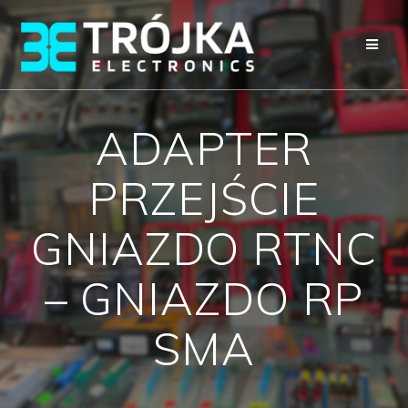
Przejdź
do
treści
ADAPTER
PRZEJŚCIE
GNIAZDO RTNC
– GNIAZDO RP
SMA