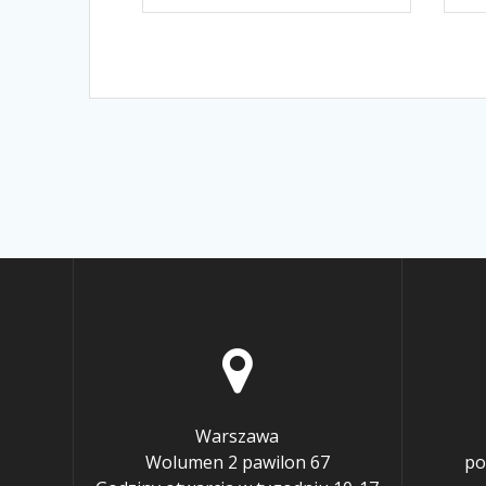
Warszawa
Wolumen 2 pawilon 67
po