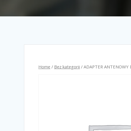
Home
/
Bez kategorii
/ ADAPTER ANTENOWY D