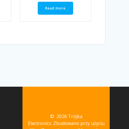
Read more
© 2026 Trójka
Electronics. Zbudowano przy użyciu