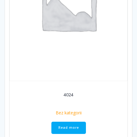
4024
Bez kategorii
Read more